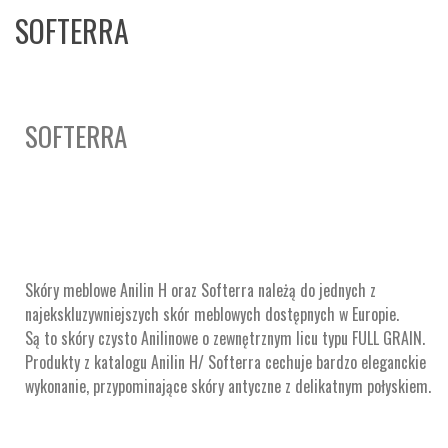
SOFTERRA
SOFTERRA
Skóry meblowe Anilin H oraz Softerra należą do jednych z
najekskluzywniejszych skór meblowych dostępnych w Europie.
Są to skóry czysto Anilinowe o zewnętrznym licu typu FULL GRAIN.
Produkty z katalogu Anilin H/ Softerra cechuje bardzo eleganckie
wykonanie, przypominające skóry antyczne z delikatnym połyskiem.