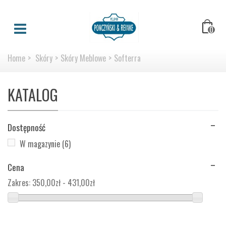
0
Home
>
Skóry
>
Skóry Meblowe
>
Softerra
KATALOG
Dostępność
W magazynie
(6)
Cena
Zakres:
350,00zł - 431,00zł