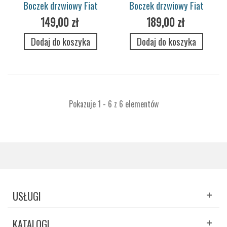
Boczek drzwiowy Fiat
Boczek drzwiowy Fiat
850 Spider
2300 Coupe
149,00 zł
189,00 zł
Dodaj do koszyka
Dodaj do koszyka
Pokazuje 1 - 6 z 6 elementów
USŁUGI
KATALOGI