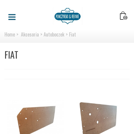
0
Home
>
Akcesoria
>
Autoboczek
>
Fiat
FIAT