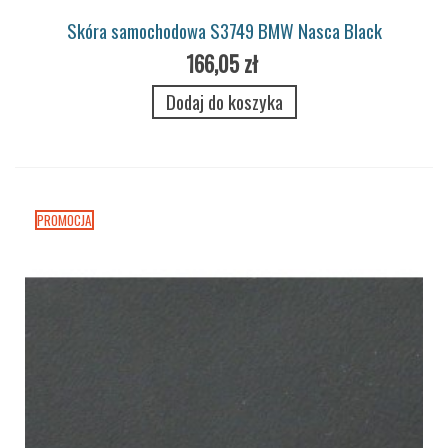
Skóra samochodowa S3749 BMW Nasca Black
166,05 zł
Dodaj do koszyka
PROMOCJA