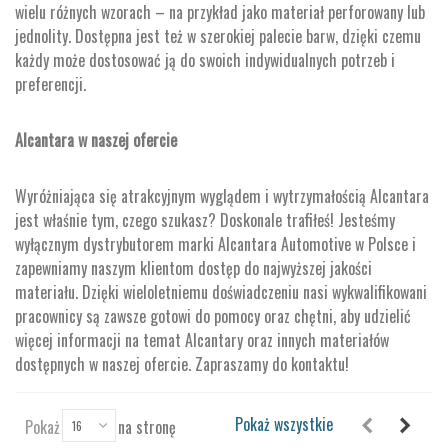
wielu różnych wzorach – na przykład jako materiał perforowany lub
jednolity. Dostępna jest też w szerokiej palecie barw, dzięki czemu
każdy może dostosować ją do swoich indywidualnych potrzeb i
preferencji.
Alcantara w naszej ofercie
Wyróżniająca się atrakcyjnym wyglądem i wytrzymałością Alcantara
jest właśnie tym, czego szukasz? Doskonale trafiłeś! Jesteśmy
wyłącznym dystrybutorem marki Alcantara Automotive w Polsce i
zapewniamy naszym klientom dostęp do najwyższej jakości
materiału. Dzięki wieloletniemu doświadczeniu nasi wykwalifikowani
pracownicy są zawsze gotowi do pomocy oraz chętni, aby udzielić
więcej informacji na temat Alcantary oraz innych materiałów
dostępnych w naszej ofercie. Zapraszamy do kontaktu!
Pokaż wszystkie
Pokaż
na stronę
16