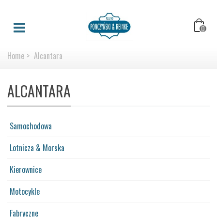
0
Home
>
Alcantara
ALCANTARA
Samochodowa
Lotnicza & Morska
Kierownice
Motocykle
Fabryczne