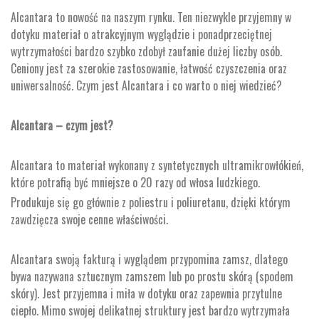
Alcantara to nowość na naszym rynku. Ten niezwykle przyjemny w
dotyku materiał o atrakcyjnym wyglądzie i ponadprzeciętnej
wytrzymałości bardzo szybko zdobył zaufanie dużej liczby osób.
Ceniony jest za szerokie zastosowanie, łatwość czyszczenia oraz
uniwersalność. Czym jest Alcantara i co warto o niej wiedzieć?
Alcantara – czym jest?
Alcantara to materiał wykonany z syntetycznych ultramikrowłókień,
które potrafią być mniejsze o 20 razy od włosa ludzkiego.
Produkuje się go głównie z poliestru i poliuretanu, dzięki którym
zawdzięcza swoje cenne właściwości.
Alcantara swoją fakturą i wyglądem przypomina zamsz, dlatego
bywa nazywana sztucznym zamszem lub po prostu skórą (spodem
skóry). Jest przyjemna i miła w dotyku oraz zapewnia przytulne
ciepło. Mimo swojej delikatnej struktury jest bardzo wytrzymała