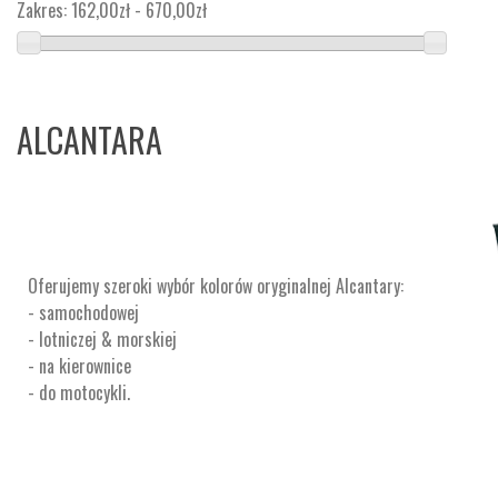
Zakres:
162,00zł - 670,00zł
ALCANTARA
Oferujemy szeroki wybór kolorów oryginalnej Alcantary:
- samochodowej
- lotniczej & morskiej
- na kierownice
- do motocykli.