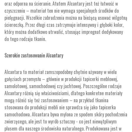
oraz odporna na ścieranie. Atutem Alcantary jest też łatwość w
czyszczeniu – materiał ten nie wymaga specjalnych środków do
pielęgnacji. Wszelkie zabrudzenia można na bieżącą usuwać wilgotną
ściereczką. Przez długi czas zatrzymuje intensywny i głęboki kolor,
który można dodatkowo utrwalić, stosując impregnat dedykowany
do tego rodzaju tkanin.
Szerokie zastosowanie Alcantary
Alcantara to materiał zamszopodobny chętnie używany w wielu
gałęziach przemysłu – głównie w produkcji tapicerki meblowej,
samolotowej, samochodowej czy jachtowej. Poszczególne rodzaje
Alcantary różnią się właściwościami, dlatego konkretne materiały
mogą różnić się też zastosowaniem – na przykład tkanina
stosowana do produkcji mebli nie sprawdza się jako tapicerka
samochodowa. Alcantara bywa mylona ze spodem skóry pochodzenia
zwierzęcego, ale jest to wyrób sztuczny - co jest niewątpliwym
plusem dla naszego środowiska naturalnego. Produkowana jest w