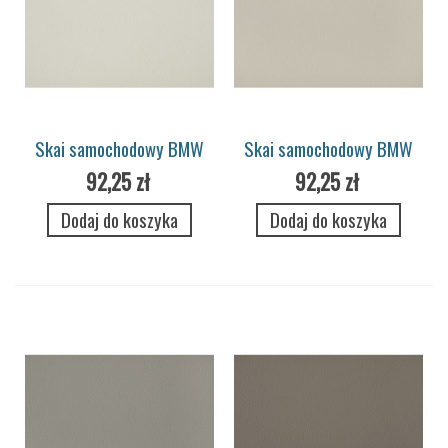
Skai samochodowy BMW
Skai samochodowy BMW
Merino 7707 platinum
Merino 7713 gravel
92,25 zł
92,25 zł
Dodaj do koszyka
Dodaj do koszyka