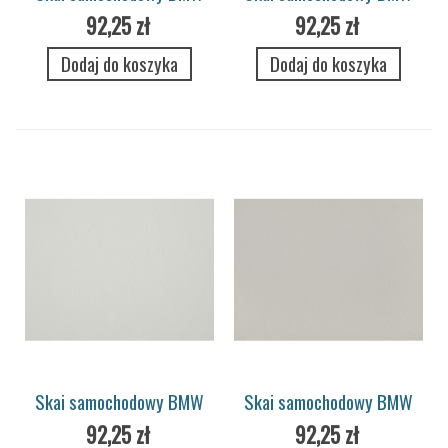
Merino 7718 sport red
Merino 7715 fjord blue
92,25 zł
92,25 zł
Dodaj do koszyka
Dodaj do koszyka
Skai samochodowy BMW
Skai samochodowy BMW
Merino 7708 smoke white
Merino 7710 ivory white
92,25 zł
92,25 zł