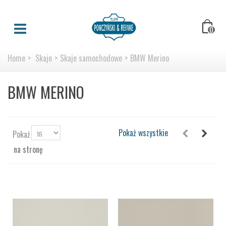
0
Home
>
Skaje
>
Skaje samochodowe
>
BMW Merino
BMW MERINO
Pokaż wszystkie
Pokaż
na stronę