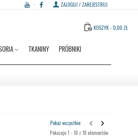
ZALOGUJ / ZAREJESTRUJ
KOSZYK
-
0,00 ZŁ
0
SORIA
TKANINY
PRÓBNIKI
Pokaż wszystkie
Pokazuje 1 - 16 z 18 elementów