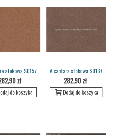
ara stokowa S0157
Alcantara stokowa S0137
c Pannel Porsche
cashmere Pannel
282,90 zł
282,90 zł
odaj do koszyka
Dodaj do koszyka