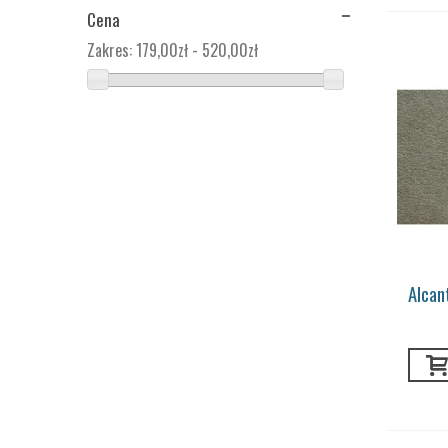
Cena
Zakres:
179,00zł - 520,00zł
Alcan