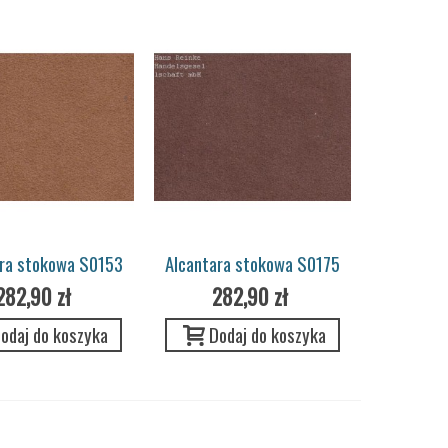
ara stokowa S0153
Alcantara stokowa S0175
c Pannel Porsche
criollobraun Pannel
282,90 zł
282,90 zł
odaj do koszyka
Dodaj do koszyka