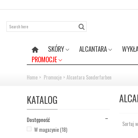
SKÓRY
ALCANTARA
WYKŁA
PROMOCJE
Home
>
Promocje
>
Alcantara Sonderfarben
ALCA
KATALOG
Dostępność
Sortuj 
W magazynie
(18)