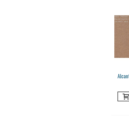
Alcan
Luxor