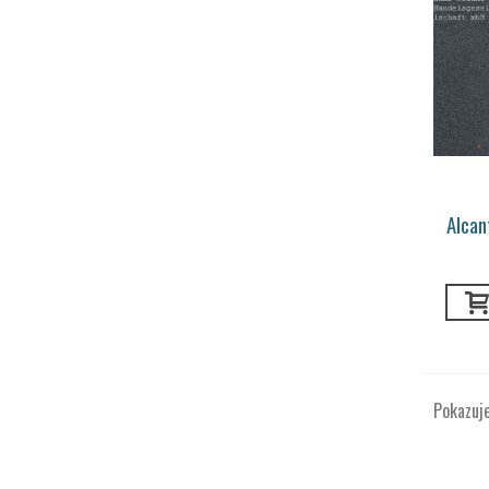
Alcan
graph
Pokazuje