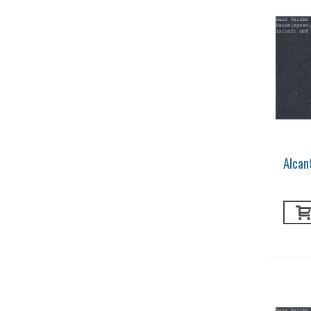
Alcan
ya