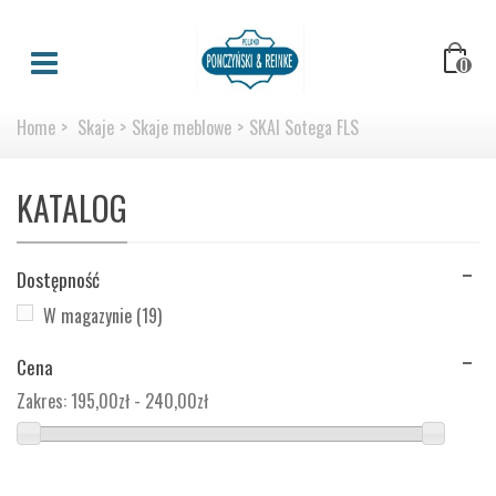
0
Home
>
Skaje
>
Skaje meblowe
>
SKAI Sotega FLS
KATALOG
Dostępność
W magazynie
(19)
Cena
Zakres:
195,00zł - 240,00zł