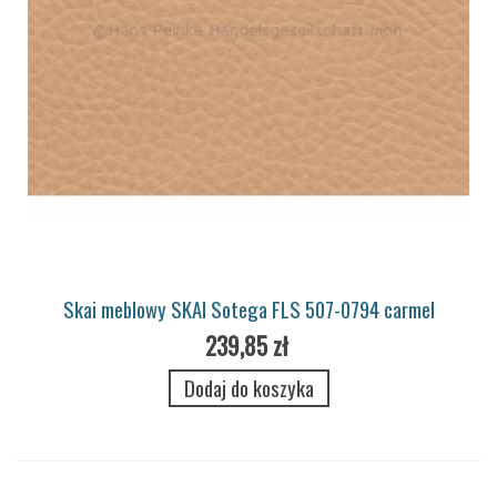
Skai meblowy SKAI Sotega FLS 507-0794 carmel
239,85 zł
Dodaj do koszyka