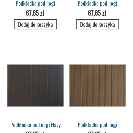
Podkładka pod nogi
Podkładka pod nogi
Neutral
Firethorn
67,65 zł
67,65 zł
Dodaj do koszyka
Dodaj do koszyka
Podkładka pod nogi Navy
Podkładka pod nogi
Brown