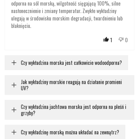
odporna na sól morską, wilgotność sięgającą 100%, silne
nasłonecznienie i zmiany temperatur. Zwykłe wykładziny
ulegają w środowisku morskim degradacji, twardnieniu lub
blaknięciu.
1
0
Czy wykładzina morska jest całkowicie wodoodporna?
Jak wykładziny morskie reagują na działanie promieni
UV?
Czy wykładzina jachtowa morska jest odporna na pleśń i
grzyby?
Czy wykładzinę morską można układać na zewnątrz?