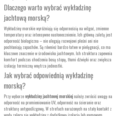
Dlaczego warto wybrać wykładzinę
jachtową morską?
Wykładziny morskie wyróżniają się odpornością na wilgoć, zmienne
temperatury oraz intensywne nasłonecznienie. Ich główną zaletą jest
odporność biologiczna – nie ulegają rozwojowi pleśni ani nie
pochłaniają zapachów. Są również bardzo łatwe w pielęgnacji, co ma
kluczowe znaczenie w środowisku jachtowym. Ich struktura zapewnia
komfort podczas chodzenia bosą stopą, tłumi dźwięki oraz zwiększa
izolację termiczną wnętrza jednostki.
Jak wybrać odpowiednią wykładzinę
morską?
Przy wyborze
wykładziny jachtowej morskiej
należy zwrócić uwagę na
odporność na promieniowanie UV, odporność na ścieranie oraz
strukturę antypoślizgową. W strefach narażonych na stały kontakt z
wodą zaleca się wykładziny z dodatkową izolacją lub gumowym