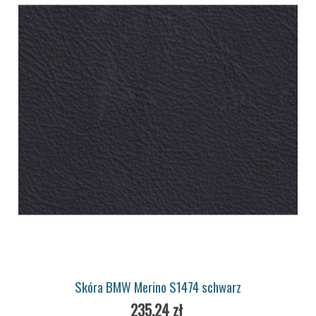
Skóra BMW Merino S1474 schwarz
235,24 zł