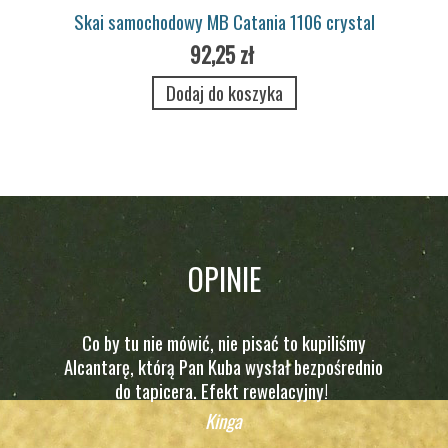
Skai samochodowy MB Catania 1106 crystal
92,25 zł
Dodaj do koszyka
OPINIE
Co by tu nie mówić, nie pisać to kupiliśmy
Alcantarę, którą Pan Kuba wysłał bezpośrednio
do tapicera. Efekt rewelacyjny!
Kinga