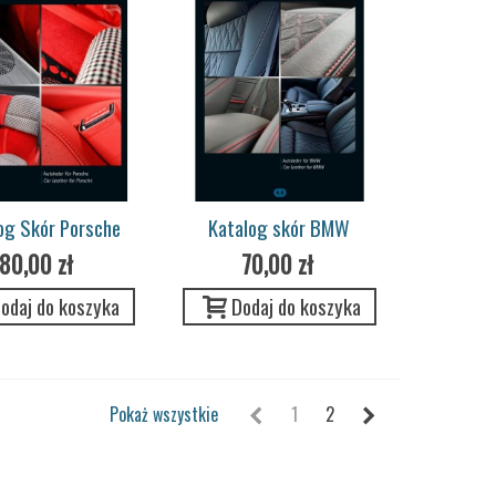
og Skór Porsche
Katalog skór BMW
80,00 zł
70,00 zł
odaj do koszyka
Dodaj do koszyka
Pokaż wszystkie
1
2