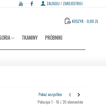
ZALOGUJ / ZAREJESTRUJ
KOSZYK
-
0,00 ZŁ
0
SORIA
TKANINY
PRÓBNIKI
Pokaż wszystkie
Pokazuje 1 - 16 z 20 elementów