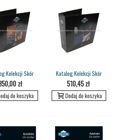
og Kolekcji Skór
Katalog Kolekcji Skór
Meblowych
Samochodowych
350,00 zł
510,45 zł
odaj do koszyka
Dodaj do koszyka