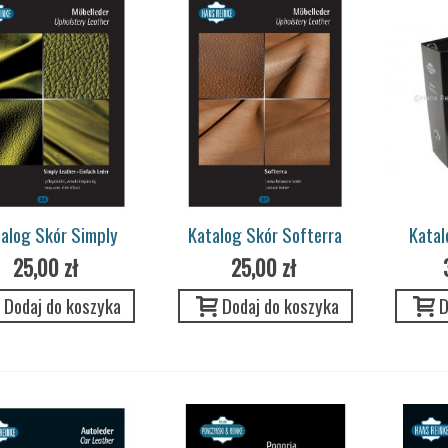
alog Skór Simply
Katalog Skór Softerra
Katal
25,00 zł
25,00 zł
Dodaj do koszyka
Dodaj do koszyka
D