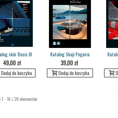
alog skór Basis III
Katalog Skaji Pogoria
Katal
49,00 zł
39,00 zł
Dodaj do koszyka
Dodaj do koszyka
D
e 1 - 16 z 20 elementów