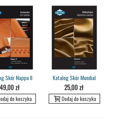
og Skór Nappa II
Katalog Skór Mondial
49,00 zł
25,00 zł
odaj do koszyka
Dodaj do koszyka