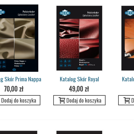
og Skór Prima Nappa
Katalog Skór Royal
Katal
70,00 zł
49,00 zł
Dodaj do koszyka
Dodaj do koszyka
D