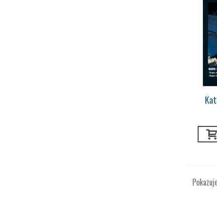
Kat
Pokazuj