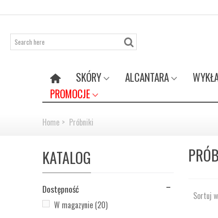
SKÓRY
ALCANTARA
WYKŁA
PROMOCJE
Home
>
Próbniki
PRÓB
KATALOG
Dostępność
Sortuj 
W magazynie
(20)