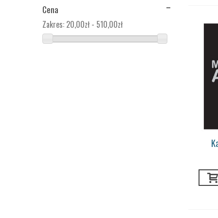
Cena
Zakres:
20,00zł - 510,00zł
K