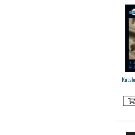
Katal