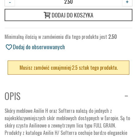
-
+
DODAJ DO KOSZYKA
Minimalną ilością w zamówieniu dla tego produktu jest
2.50
Dodaj do obserwowanych
Musisz zamówić conajmniej:2.5 sztuk tego produktu.
OPIS
Skóry meblowe Anilin H oraz Softerra należą do jednych z
najekskluzywniejszych skór meblowych dostępnych w Europie. Są to
skóry czysto Anilinowe o zewnętrznym licu typu FULL GRAIN.
Produkty z katalogu Anilin H/ Softerra cechuje bardzo eleganckie