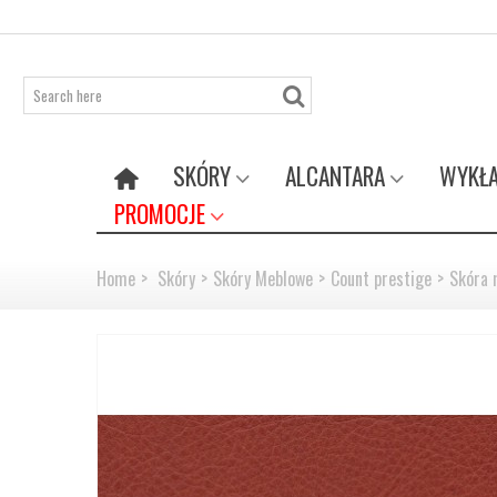
SKÓRY
ALCANTARA
WYKŁA
PROMOCJE
Home
>
Skóry
>
Skóry Meblowe
>
Count prestige
>
Skóra 