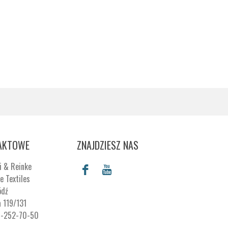
AKTOWE
ZNAJDZIESZ NAS
i & Reinke
e Textiles
ódź
a 119/131
7-252-70-50