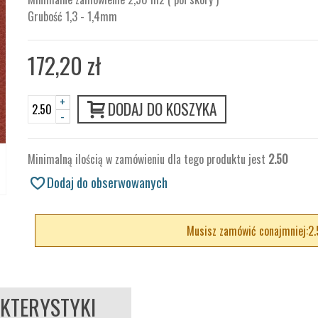
Grubość 1,3 - 1,4mm
172,20 zł
+
DODAJ DO KOSZYKA
-
Minimalną ilością w zamówieniu dla tego produktu jest
2.50
Dodaj do obserwowanych
Musisz zamówić conajmniej:2.
KTERYSTYKI