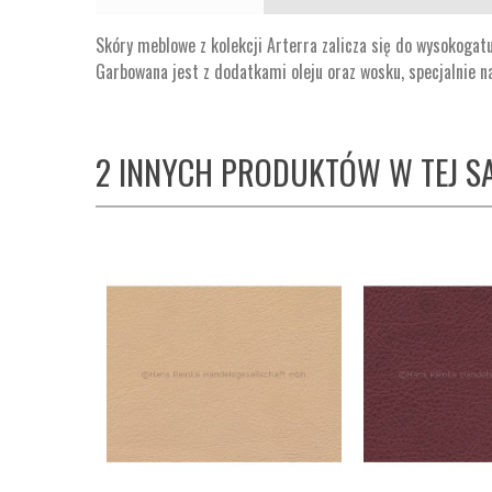
Skóry meblowe z kolekcji Arterra zalicza się do wysokog
Garbowana jest z dodatkami oleju oraz wosku, specjalnie n
2 INNYCH PRODUKTÓW W TEJ SA