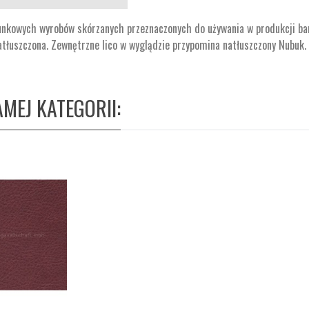
atunkowych wyrobów skórzanych przeznaczonych do używania w produkcji b
atłuszczona. Zewnętrzne lico w wyglądzie przypomina natłuszczony Nubuk.
MEJ KATEGORII: