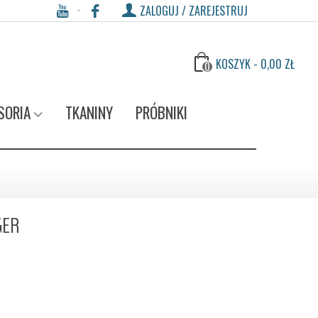
ZALOGUJ / ZAREJESTRUJ
KOSZYK
-
0,00 ZŁ
0
SORIA
TKANINY
PRÓBNIKI
GER