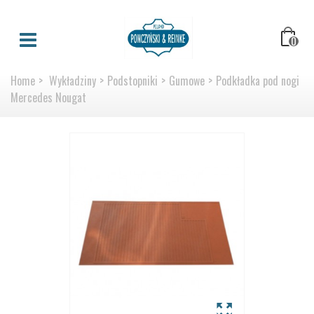
0
Home
>
Wykładziny
>
Podstopniki
>
Gumowe
>
Podkładka pod nogi
Mercedes Nougat