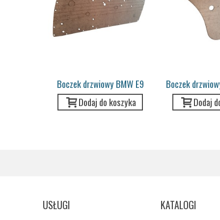
Boczek drzwiowy BMW E9
Boczek drzwiow
przód
Dodaj do koszyka
Dodaj d
USŁUGI
KATALOGI