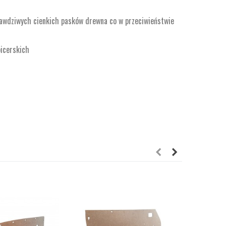
rawdziwych cienkich pasków drewna co w przeciwieństwie
picerskich