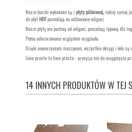
Nasze boczki wykonane są z
płyty pilśniowej,
takiej samej j
do płyt
HDF
pozwalają na oddawanie wilgoci.
Nasze płyty nie puchną od wilgoci, posiadają typową dla te
Pełne odwzorowanie względem oryginału
Dzięki nowoczesnym maszynom, wszystkie okręgi i łuki są i
Linie proste to linie proste - precyzja nie do osiągnięcia p
14 INNYCH PRODUKTÓW W TEJ S