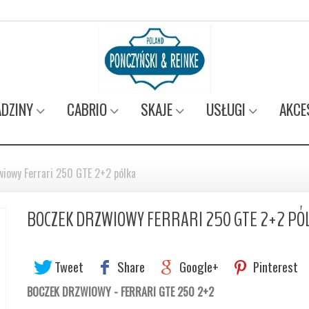
DZINY
CABRIO
SKAJE
USŁUGI
AKCE
wiowy Ferrari 250 GTE 2+2 pólka
BOCZEK DRZWIOWY FERRARI 250 GTE 2+2 PÓ
Tweet
Share
Google+
Pinterest
BOCZEK DRZWIOWY - FERRARI GTE 250 2+2