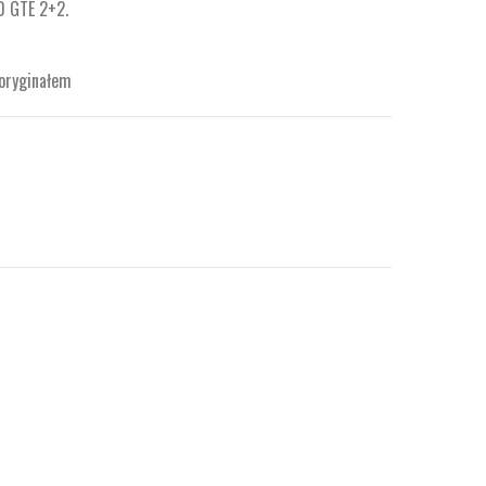
0 GTE 2+2.
 oryginałem