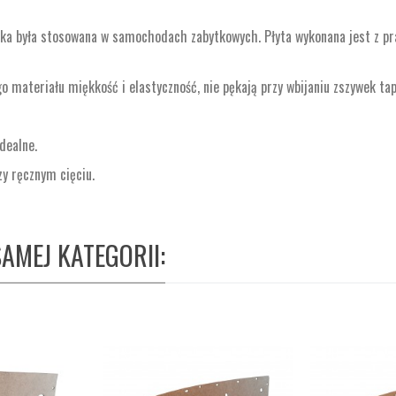
aka była stosowana w samochodach zabytkowych. Płyta wykonana jest z p
go materiału miękkość i elastyczność, nie pękają przy wbijaniu zszywek ta
dealne.
rzy ręcznym cięciu.
AMEJ KATEGORII: