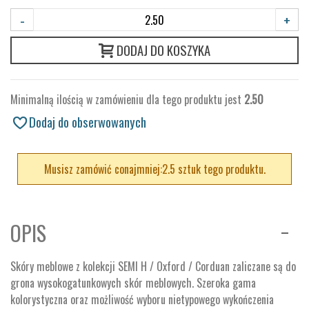
-
+
DODAJ DO KOSZYKA
Minimalną ilością w zamówieniu dla tego produktu jest
2.50
Dodaj do obserwowanych
Musisz zamówić conajmniej:2.5 sztuk tego produktu.
OPIS
Skóry meblowe z kolekcji SEMI H / Oxford / Corduan zaliczane są do
grona wysokogatunkowych skór meblowych. Szeroka gama
kolorystyczna oraz możliwość wyboru nietypowego wykończenia