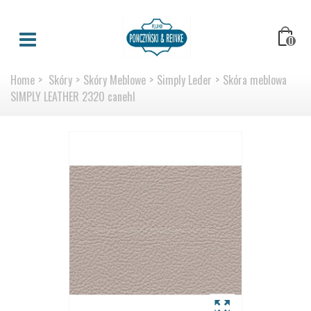
0
Home
>
Skóry
>
Skóry Meblowe
>
Simply Leder
>
Skóra meblowa
SIMPLY LEATHER 2320 canehl